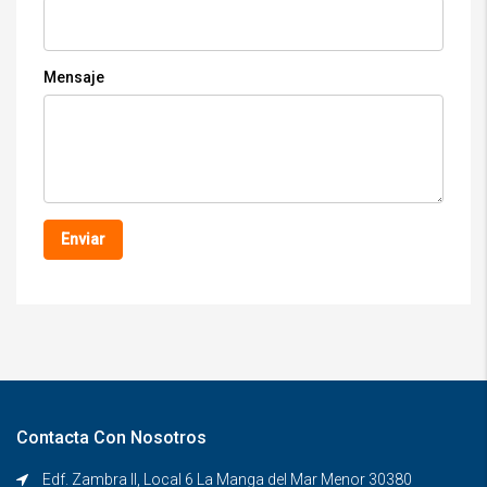
Mensaje
Contacta Con Nosotros
Edf. Zambra II, Local 6 La Manga del Mar Menor 30380