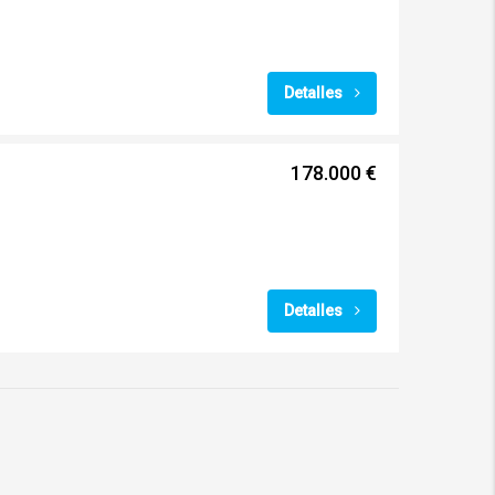
Detalles
178.000 €
Detalles