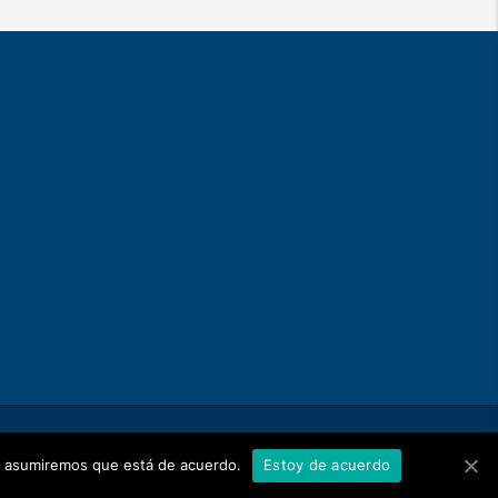
tio asumiremos que está de acuerdo.
Estoy de acuerdo