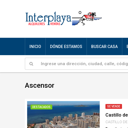
INICIO
DÓNDE ESTAMOS
BUSCAR CASA
Ascensor
SE VENDE
DESTACADOS
Castillo d
CASTILLO DE