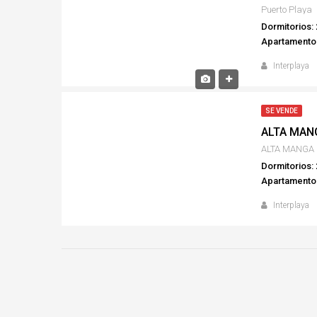
Puerto Playa
Dormitorios: 
Apartamento
Interplaya
SE VENDE
ALTA MAN
ALTA MANGA
Dormitorios: 
Apartamento
Interplaya