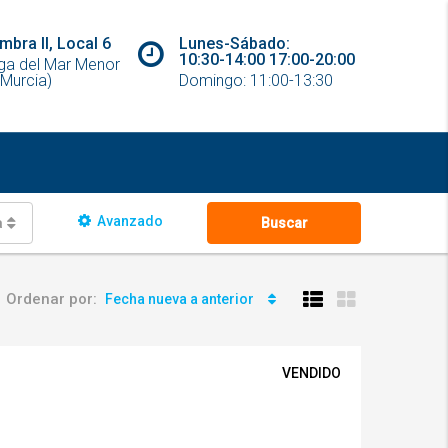
mbra II, Local 6
Lunes-Sábado:
10:30-14:00 17:00-20:00
ga del Mar Menor
Murcia)
Domingo: 11:00-13:30
Avanzado
as
Buscar
Ordenar por:
Fecha nueva a anterior
VENDIDO